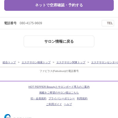
ネットで空席確認・予約する
電話番号
080-4175-9609
TEL
サロン情報に戻る
総合トップ
エステサロン検索トップ
エステサロン関東トップ
エステサロンセンター
ファビラス(Fabulous)の電話番号
HOT PEPPER Beautyとサロンボード導入のご案内
掲載をご希望のサロン様はこちら
ID・会員規約
プライバシーポリシー
利用規約
ご利用ガイド
ヘルプ