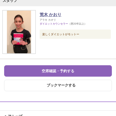
スタッフ
荒木 かおり
アラキ カオリ
ダイエットカウンセラー
（歴20年以上）
楽しくダイエットがモットー
空席確認・予約する
ブックマークする