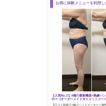
お得に体験メニューを利用し
【人気No.1!】6種の最新機器+熟練ハ
◎⇒《オーダーメイドダイエットコース12
【口コミ投稿で+極上ヘッドマッサージ無