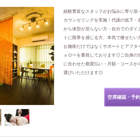
経験豊富なスタッフがお悩みに寄り添
カウンセリングを実施！代謝の低下・
から体型が戻らない方・自分でのダイ
トに限界を感じる方、本気で痩せたい
お施術だけではなくサポートとアフタ
ォローを重視しております◎ご自身の
に合わせた都度払い・月額・コースか
選びいただけます◎
空席確認・予