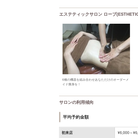
エステティックサロン ローブ(ESTHETI
6種の機器を組み合わせあなただけのオーダーメ
イド痩身を！
サロンの利用傾向
平均予約金額
初来店
¥6,000～¥6