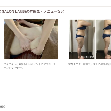
C SALON LAUB)の雰囲気・メニューなど
グイグイっと気持ちいいポイントにアプローチ！
痩身モニター様120分22回の結果の
ハンドマッサージ
,999