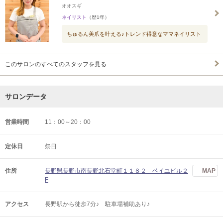
オオスギ
ネイリスト
（歴1年）
ちゅるん美爪を叶える♪トレンド得意なママネイリスト
このサロンのすべてのスタッフを見る
サロンデータ
営業時間
11：00～20：00
定休日
祭日
住所
長野県長野市南長野北石堂町１１８２ ベイユビル２
MAP
F
アクセス
長野駅から徒歩7分♪ 駐車場補助あり♪