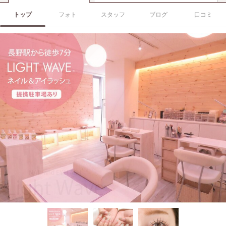
トップ
フォト
スタッフ
ブログ
口コミ