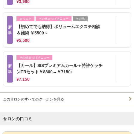
¥3,960
まつエク
その他まつげメニュー
その他
【初めてでも納得】ボリュームエクステ相談
新
規
＆施術 ￥5500～
¥5,500
その他まつげメニュー
【カール】SISプレミアムカール＋特許ケラチ
新
規
ンTRセット￥8800→￥7150♪
¥7,150
このサロンのすべてのクーポンを見る
サロンの口コミ
サロンPick Up