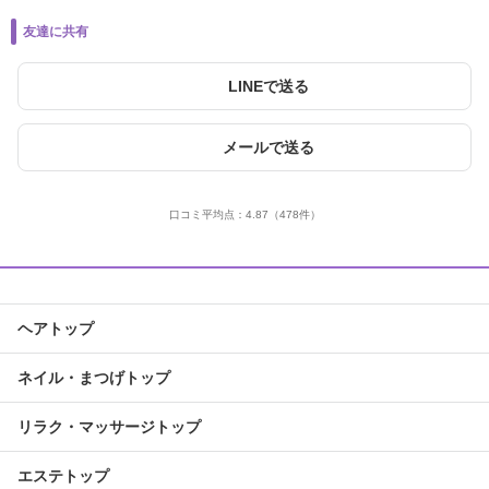
友達に共有
LINEで送る
メールで送る
口コミ平均点：
4.87
（478件）
ヘアトップ
ネイル・まつげトップ
リラク・マッサージトップ
エステトップ