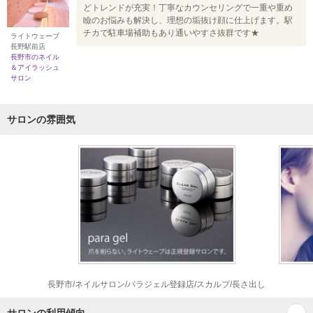
どトレンドが充実！丁寧なカウンセリングで一重や重め
瞼のお悩みも解決し、理想の垢抜け顔に仕上げます。駅
チカで駐車場補助もあり通いやすさ抜群です★
ライトウェーブ
長野駅前店
長野市のネイル
＆アイラッシュ
サロン
サロンの雰囲気
長野市/ネイルサロン/パラジェル登録店/スカルプ/長さ出し