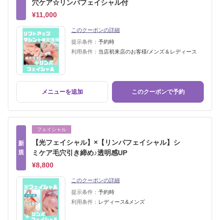
穴ケア☆リンパフェイシャル付
¥11,000
このクーポンの詳細
提示条件：
予約時
利用条件：
当店初来店のお客様/メンズ＆レディース
メニューを追加
このクーポンで予約
フェイシャル
【光フェイシャル】×【リンパフェイシャル】シ
新
規
ミケア毛穴引き締め♪透明感UP
¥8,800
このクーポンの詳細
提示条件：
予約時
利用条件：
レディース&メンズ