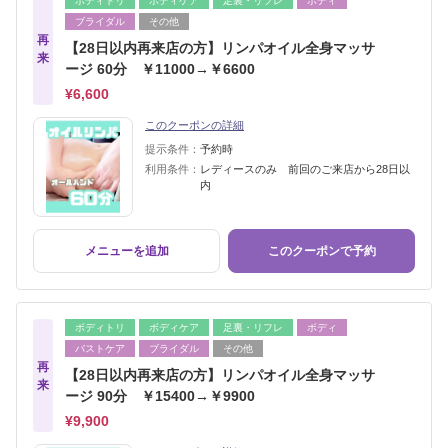
ボディトリ
ボディケア
足裏・リフレ
ボディ
ブライダル
その他
再
【28日以内再来店の方】リンパオイル全身マッサ
来
ージ 60分 ￥11000→￥6600
¥6,600
このクーポンの詳細
提示条件：
予約時
利用条件：
レディースのみ 前回のご来店から28日以
内
メニューを追加
このクーポンで予約
ボディトリ
ボディケア
足裏・リフレ
ボディ
バストケア
ブライダル
その他
再
【28日以内再来店の方】リンパオイル全身マッサ
来
ージ 90分 ￥15400→￥9900
¥9,900