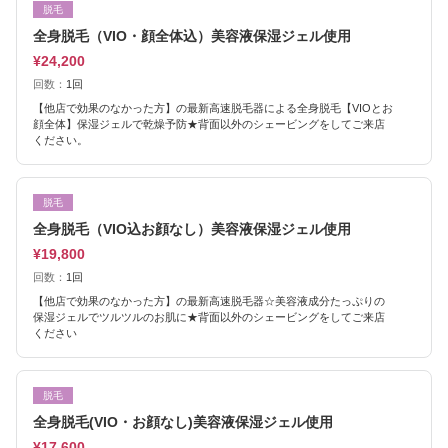
脱毛
全身脱毛（VIO・顔全体込）美容液保湿ジェル使用
¥24,200
回数：
1回
【他店で効果のなかった方】の最新高速脱毛器による全身脱毛【VIOとお
顔全体】保湿ジェルで乾燥予防★背面以外のシェービングをしてご来店
ください。
脱毛
全身脱毛（VIO込お顔なし）美容液保湿ジェル使用
¥19,800
回数：
1回
【他店で効果のなかった方】の最新高速脱毛器☆美容液成分たっぷりの
保湿ジェルでツルツルのお肌に★背面以外のシェービングをしてご来店
ください
脱毛
全身脱毛(VIO・お顔なし)美容液保湿ジェル使用
¥17,600