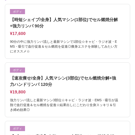
ボディ
【時短シェイプ/全身】人気マシン(1部位)でセル燃焼分解
+強力リンパ 90分
¥17,600
90分の中に強力リンパ流しと最新マシンで1部位☆キャビ・ラジオ波・E
MS・吸引で血行促進＆セル燃焼を促進◎痩身エステを体験してみたい方
にオススメ☆
ボディ
【速攻痩せ/全身】人気マシン(3部位)でセル燃焼分解+強
力ハンドリンパ 120分
¥19,800
強力リンパ流しと最新マシン3部位☆キャビ・ラジオ波・EMS・吸引が温
熱で血行促進＆セル燃焼を促進☆結果出しにこだわり全身スッキリ＆引
き締め効果◎
ボディ