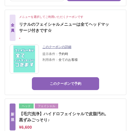
メニューを選択してご利用いただくクーポンです
リナルのフェイシャルメニューは全てヘッドマッ
全
サージ付きです☆
員
‐
このクーポンの詳細
提示条件：
予約時
利用条件：
全てのお客様
このクーポンで予約
ヘッド
フェイシャル
【毛穴洗浄】ハイドロフェイシャルで皮脂汚れ,
新
規
黒ずみごっそり♪
¥6,600