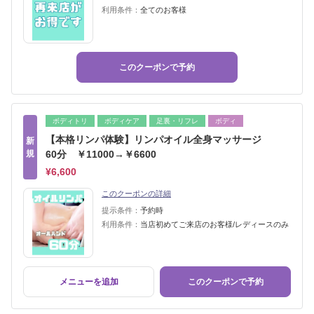
利用条件：
全てのお客様
このクーポンで予約
ボディトリ
ボディケア
足裏・リフレ
ボディ
【本格リンパ体験】リンパオイル全身マッサージ
新
規
60分 ￥11000→￥6600
¥6,600
このクーポンの詳細
提示条件：
予約時
利用条件：
当店初めてご来店のお客様/レディースのみ
メニューを追加
このクーポンで予約