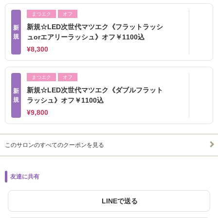
まつエク
オフ
新規☆LED次世代マツエク《フラットラッシ
新
規
ュorエアリーラッシュ》オフ￥1100込
¥8,300
まつエク
オフ
新規☆LED次世代マツエク《ダブルフラット
新
規
ラッシュ》オフ￥1100込
¥9,800
このサロンのすべてのクーポンを見る
友達に共有
LINEで送る