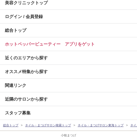
美容クリニックトップ
ログイン / 会員登録
総合トップ
ホットペッパービューティー アプリをゲット
近くのエリアから探す
オススメ特集から探す
関連リンク
近隣のサロンから探す
スタッフ募集
総合トップ
ネイル・まつげサロン検索トップ
ネイル・まつげサロン東海トップ
ネイ
小牧まつげ