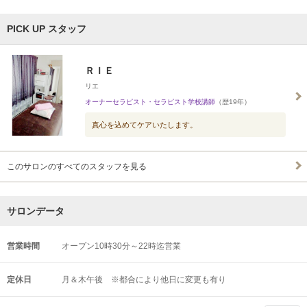
PICK UP スタッフ
ＲＩＥ
リエ
オーナーセラピスト・セラピスト学校講師
（歴19年）
真心を込めてケアいたします。
このサロンのすべてのスタッフを見る
サロンデータ
営業時間
オープン10時30分～22時迄営業
定休日
月＆木午後 ※都合により他日に変更も有り