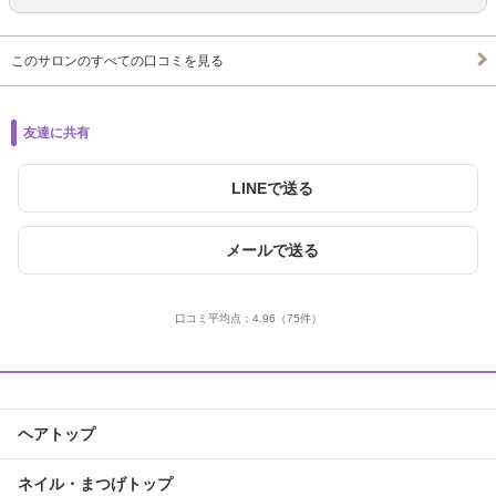
このサロンのすべての口コミを見る
友達に共有
LINEで送る
メールで送る
口コミ平均点：
4.96
（75件）
ヘアトップ
ネイル・まつげトップ