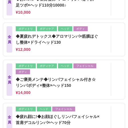
員
足ツボ×ヘッド110分10000♪
¥10,000
ボディトリ
ボディケア
ヘッド
ボディ
◆夏疲れデトックス◆アロマリンパ×筋膜ほぐ
全
員
し整体×ドライヘッド130
¥12,000
ボディトリ
ボディケア
ヘッド
フェイシャル
ボディ
全
◆ご褒美メンテ◆リンパフェイシャル付き☆
員
リンパボディ×整体×ヘッド150
¥14,000
ボディトリ
ヘッド
フェイシャル
◆疲れ顔に!◆お顔ほぐしリンパフェイシャル×
全
員
首肩デコルリンパ×ヘッド70分