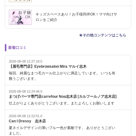
キッズスペースあり！お子様同伴OK！ママ向けサ
ロンをご紹介
★その他コンテンツはこちら
新着口コミ
2026-08-08 12:27:18.0
【眉毛専門店】Eyebrowsalon Mira マルイ志木
毎回、綺麗なまつ毛カール仕上がりに満足しています。 いつも有
難うございます。
2026-08-08 12:24:46.0
まつげパーマ専門店carrefour Noa志木店 [カルフールノア志木店]
仕上がりよくありがとうございます。またよろしくお願いします
2026-08-08 12:22:51.0
Can I Dressy 志木店
夏ネイルデザインの薄いブルー色が素敵です。 ありがとうござい
ました。