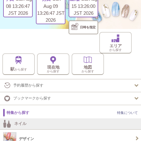
08 13:26:47
Aug 09
15 13:26:00
JST 2026
13:26:47 JST
JST 2026
2026
日時を指定
エリア
から探す
現在地
地図
駅
から探す
から探す
から探す
予約履歴から探す
ブックマークから探す
特集から探す
特集について
ネイル
デザイン