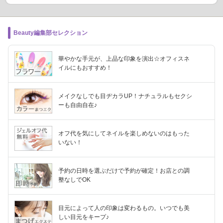
Beauty編集部セレクション
華やかな手元が、上品な印象を演出☆オフィスネ
イルにもおすすめ！
メイクなしでも目ヂカラUP！ナチュラルもセクシ
ーも自由自在♪
オフ代を気にしてネイルを楽しめないのはもった
いない！
予約の日時を選ぶだけで予約が確定！お店との調
整なしでOK
目元によって人の印象は変わるもの。いつでも美
しい目元をキープ♪