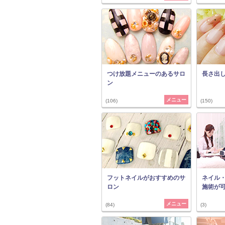
つけ放題メニューのあるサロ
長さ出
ン
メニュー
(106)
(150)
フットネイルがおすすめのサ
ネイル
ロン
施術が
メニュー
(84)
(3)