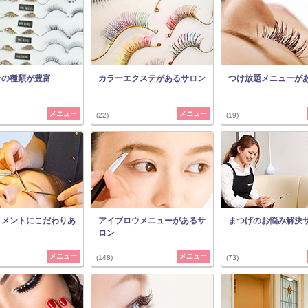
テの種類が豊富
カラーエクステがあるサロン
つけ放題メニューが
メニュー
メニュー
(22)
(19)
トメントにこだわりあ
アイブロウメニューがあるサ
まつげのお悩み解決
ロン
メニュー
メニュー
(148)
(73)