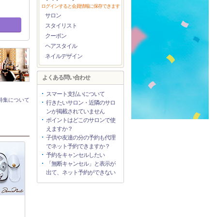
ログインすると会員情報に保存できます
サロン
スタイリスト
クーポン
ヘアスタイル
ネイルデザイン
よくある問い合わせ
スマート支払いについて
特集について
行きたいサロン・近隣のサロ
ンが掲載されていません
ポイントはどこのサロンで使
えますか？
子供や友達の分の予約も代理
でネット予約できますか？
予約をキャンセルしたい
「無断キャンセル」と表示が
出て、ネット予約ができない