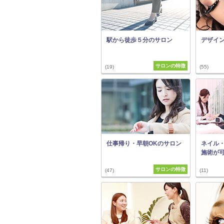
駅から徒歩５分のサロン
デザイ
サロンの特徴
(19)
(55)
仕事帰り・早朝OKのサロン
ネイル
施術が
サロンの特徴
(47)
(11)