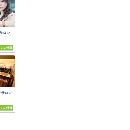
サロン
ロンの特徴
りサロン
ロンの特徴