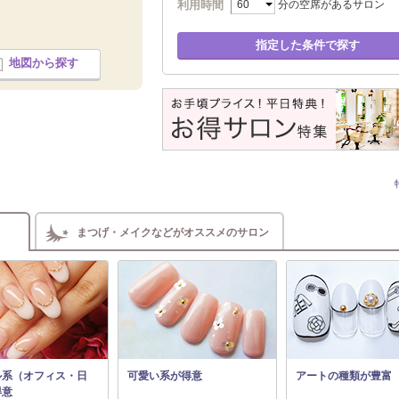
利用時間
分の空席があるサロン
指定した条件で探す
地図から探す
まつげ・メイクなどがオススメのサロン
ル系（オフィス・日
可愛い系が得意
アートの種類が豊富
得意