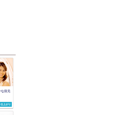
かな目元
仕上がり