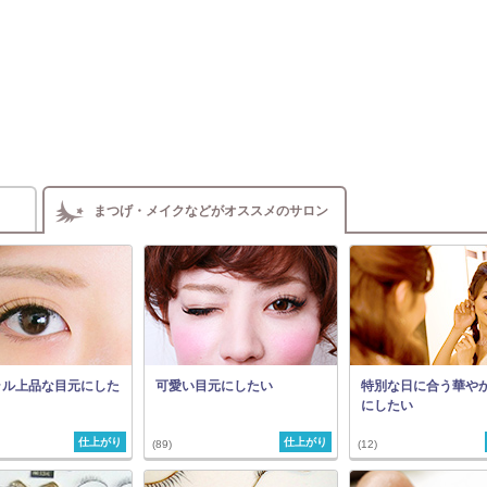
まつげ・メイクなどがオススメのサロン
ラル上品な目元にした
可愛い目元にしたい
特別な日に合う華や
にしたい
仕上がり
仕上がり
(89)
(12)