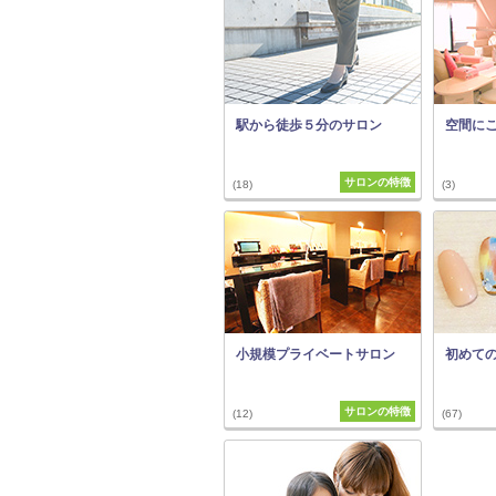
駅から徒歩５分のサロン
空間に
サロンの特徴
(18)
(3)
小規模プライベートサロン
初めて
サロンの特徴
(12)
(67)