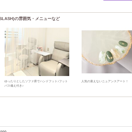
SLASH)の雰囲気・メニューなど
ゆったりとしたソファ席でハンドフット♪フット
人気の衰えないニュアンスアート！
バス備え付き♪