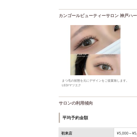
カンゴールビューティーサロン 神戸ハーバー
まつ毛の状態を元にデザインをご提案致します。
LED/マツエク
サロンの利用傾向
平均予約金額
初来店
¥5,000～¥5