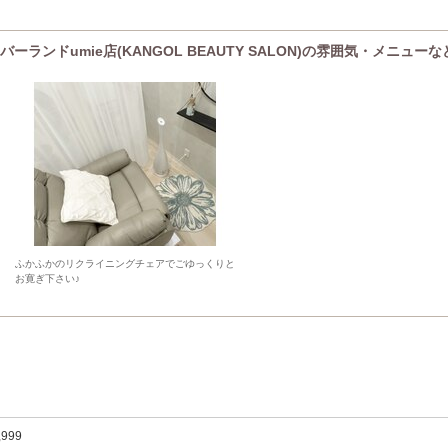
ランドumie店(KANGOL BEAUTY SALON)の雰囲気・メニューな
ふかふかのリクライニングチェアでごゆっくりと
お寛ぎ下さい♪
,999