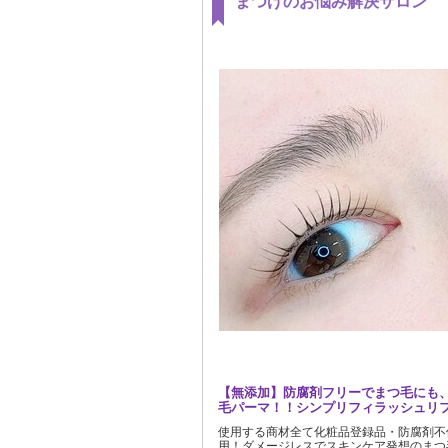
まつげのお悩み解決サロン
【無添加】防腐剤フリーでまつ毛にも
毛パーマ！！シンプリフィラッシュリフ
使用する商材全て化粧品登録品・防腐剤不
用！ダメージレスでスキンケア発想のまつ