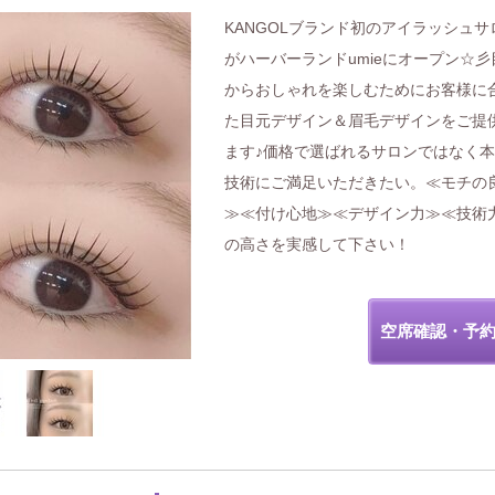
KANGOLブランド初のアイラッシュサ
がハーバーランドumieにオープン☆彡
からおしゃれを楽しむためにお客様に
た目元デザイン＆眉毛デザインをご提
ます♪価格で選ばれるサロンではなく
技術にご満足いただきたい。≪モチの
≫≪付け心地≫≪デザイン力≫≪技術
の高さを実感して下さい！
空席確認・予