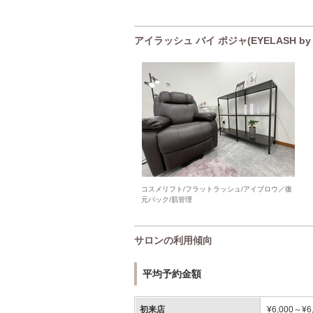
アイラッシュ バイ ポジャ(EYELASH b
コスメリフト/フラットラッシュ/アイブロウ／復
元パック/肌管理
サロンの利用傾向
平均予約金額
初来店
¥6,000～¥6