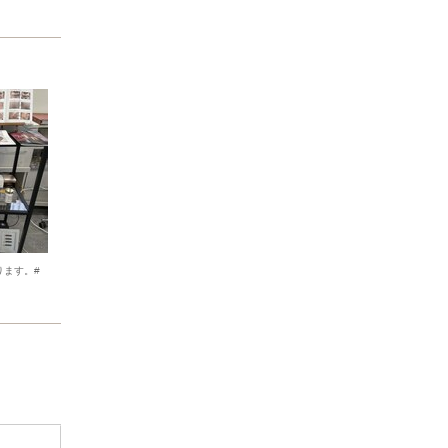
ております。#