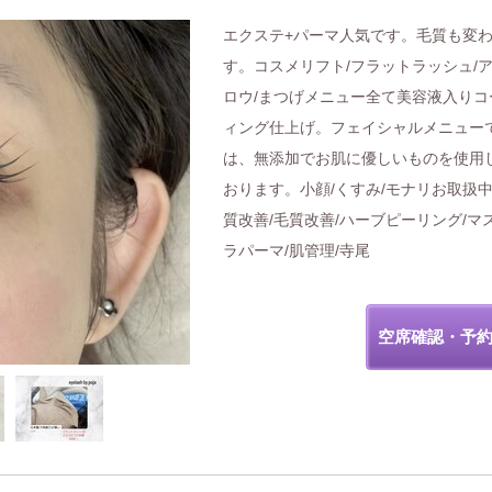
エクステ+パーマ人気です。毛質も変
す。コスメリフト/フラットラッシュ/
ロウ/まつげメニュー全て美容液入りコ
ィング仕上げ。フェイシャルメニュー
は、無添加でお肌に優しいものを使用
おります。小顔/くすみ/モナリお取扱中
質改善/毛質改善/ハーブピーリング/マ
ラパーマ/肌管理/寺尾
空席確認・予