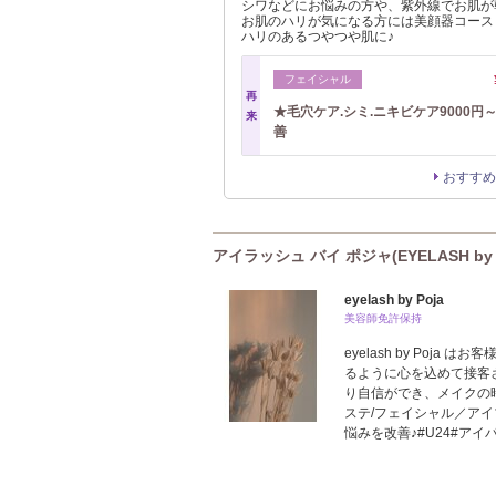
シワなどにお悩みの方や、紫外線でお肌が
お肌のハリが気になる方には美顔器コース
ハリのあるつやつや肌に♪
フェイシャル
再
★毛穴ケア.シミ.ニキビケア9000円
来
善
おすすめ
アイラッシュ バイ ポジャ(EYELASH by
eyelash by Poja
美容師免許保持
eyelash by Poj
るように心を込めて接客
り自信ができ、メイクの
ステ/フェイシャル／アイ
悩みを改善♪#U24#ア