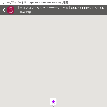
サニープライベートサロン(SUNNY PRIVATE SALON)の地図
【全身アロマ・リンパマッサージ・小顔】SUNNY PRIVATE SALON
学芸大学