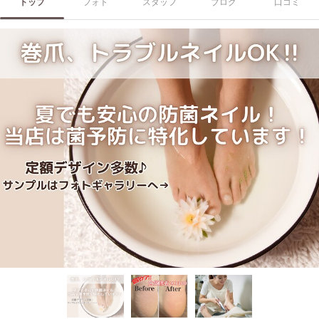
トップ
フォト
スタッフ
ブログ
口コミ