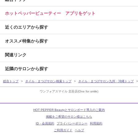
ホットペッパービューティー アプリをゲット
近くのエリアから探す
オススメ特集から探す
関連リンク
近隣のサロンから探す
総合トップ
ネイル・まつげサロン検索トップ
ネイル・まつげサロン九州・沖縄トップ
ワンフォアスマイル 北谷店(One for smile)
HOT PEPPER Beautyとサロンボード導入のご案内
掲載をご希望のサロン様はこちら
ID・会員規約
プライバシーポリシー
利用規約
ご利用ガイド
ヘルプ