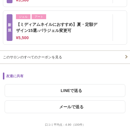
¥5,500
ジェル
アート
【ミディアムネイルにおすすめ】夏・定額デ
新
規
ザイン15選♪パラジェル変更可
¥5,500
このサロンのすべてのクーポンを見る
友達に共有
LINEで送る
メールで送る
口コミ平均点：
4.90
（100件）