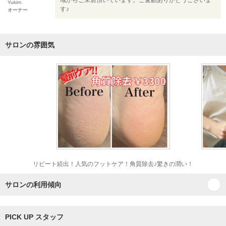
域からご来店頂いています。ご愛顧ありがとうございま
Yukim
す♪
オーナー
サロンの雰囲気
リピート続出！人気のフットケア！角質除去♪驚きの潤い！
サロンの利用傾向
PICK UP スタッフ