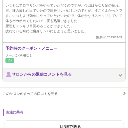
いつもはアロマリンパをやっていただくのですが、今回はかなり足の疲れ、
肩、腰の疲れが出ていたので痩身リンパにしたのですが、すごくよかったで
す。いつもより強めにやっていただいたので、体がかなりスッキリしていて
体もポカポカでしたので、夜も熟睡できました。
翌朝もスッキリ目覚めることができました。
疲れている時には痩身リンパにしようと思いました。
[投稿日] 2025/04/29
予約時のクーポン・メニュー
クーポン利用なし
ﾘﾗｸ
サロンからの返信コメントを見る
このサロンのすべての口コミを見る
友達に共有
LINEで送る