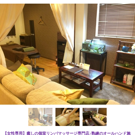
【女性専用】癒しの個室リンパマッサージ専門店♪熟練のオールハンド施