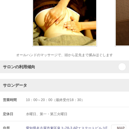
オールハンドのマッサージで、頭から足先まで揉みほぐします
サロンの利用傾向
サロンデータ
営業時間
10：00～20：00（最終受付18：30）
定休日
水曜日、第一・第三火曜日
住所
愛知県名古屋市東区泉３-28-3 APエステートビル３F
MAP