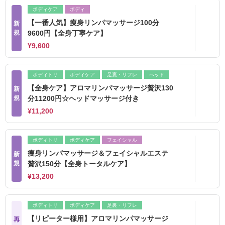
ボディケア
ボディ
【一番人気】痩身リンパマッサージ100分
新
規
9600円【全身丁寧ケア】
¥9,600
ボディトリ
ボディケア
足裏・リフレ
ヘッド
【全身ケア】アロマリンパマッサージ贅沢130
新
規
分11200円☆ヘッドマッサージ付き
¥11,200
ボディトリ
ボディケア
フェイシャル
痩身リンパマッサージ＆フェイシャルエステ
新
規
贅沢150分【全身トータルケア】
¥13,200
ボディトリ
ボディケア
足裏・リフレ
【リピーター様用】アロマリンパマッサージ
再