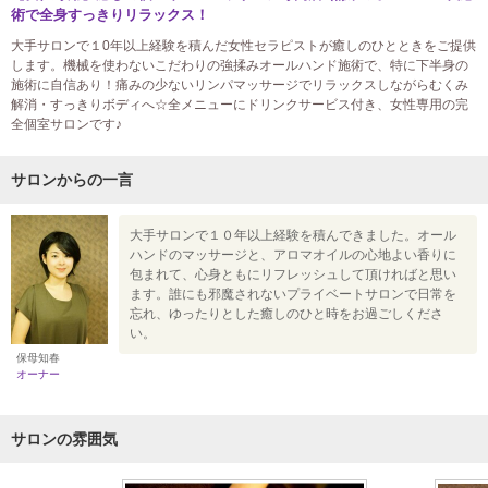
術で全身すっきりリラックス！
大手サロンで１0年以上経験を積んだ女性セラピストが癒しのひとときをご提供
します。機械を使わないこだわりの強揉みオールハンド施術で、特に下半身の
施術に自信あり！痛みの少ないリンパマッサージでリラックスしながらむくみ
解消・すっきりボディへ☆全メニューにドリンクサービス付き、女性専用の完
全個室サロンです♪
サロンからの一言
大手サロンで１０年以上経験を積んできました。オール
ハンドのマッサージと、アロマオイルの心地よい香りに
包まれて、心身ともにリフレッシュして頂ければと思い
ます。誰にも邪魔されないプライベートサロンで日常を
忘れ、ゆったりとした癒しのひと時をお過ごしくださ
い。
保母知春
オーナー
サロンの雰囲気