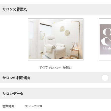
サロンの雰囲気
半個室でゆったり施術◎
サロンの利用傾向
サロンデータ
営業時間
9:00～20:00