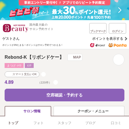
国内最大級の
サロン予約サイト
ブックマーク
ログイン
ゲストさん
ポイントを表示する
ポイントが1%たまる！
ポイントはサロン予約でつかえる！
Rebond-K【リボンドケー】
MAP
まつげ･ﾒｲｸ
ｴｽﾃ
スマート支払いOK
4.89
（220件）
空席確認・予約する
クーポン・メニュー
サロン情報
トップ
フォト
スタッフ
ブログ
口コミ