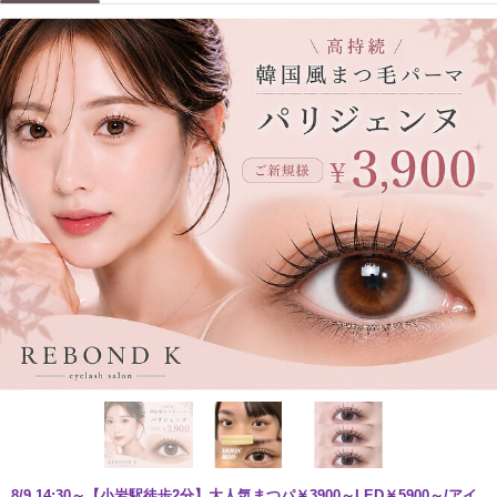
8/9 14:30～【小岩駅徒歩2分】大人気まつパ￥3900～LED￥5900～/アイ