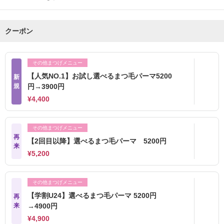
クーポン
その他まつげメニュー
【人気NO.1】お試し選べるまつ毛パーマ5200
新
規
円→3900円
¥4,400
その他まつげメニュー
再
【2回目以降】選べるまつ毛パーマ 5200円
来
¥5,200
その他まつげメニュー
【学割U24】選べるまつ毛パーマ 5200円
再
来
→4900円
¥4,900