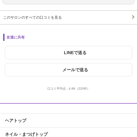
このサロンのすべての口コミを見る
友達に共有
LINEで送る
メールで送る
口コミ平均点：
4.89
（220件）
ヘアトップ
ネイル・まつげトップ