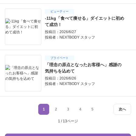
ビューティー
-11kg「食べて痩せる」ダイエットに初め
て成功！
投稿日：2026/6/27
投稿者：
NEXTBODY スタッフ
プライベート
「理念の原点となったお客様へ」感謝の
気持ちを込めて
投稿日：2026/6/26
投稿者：
NEXTBODY スタッフ
1
2
3
4
5
次へ
1 / 13ページ