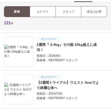
新着
カテゴリ
スタッフ
過去の記事
121
件
ビューティー
2週間『-3.4kg』その後-10kg超えに成
功！
投稿日：2026/8/1
投稿者：
NEXTBODY スタッフ
ビューティー
【2週間トライアル】ウエスト-5cmでよ
り綺麗な体へ
投稿日：2026/7/26
投稿者：
NEXTBODY スタッフ