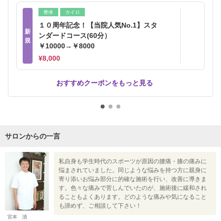
整体
カイロ
１０周年記念！【当院人気No.1】スタ
新
ンダードコース(60分）
規
￥10000→￥8000
¥8,000
おすすめクーポンをもっと見る
サロンからの一言
私自身も学生時代のスポーツが原因の腰痛・膝の痛みに
悩まされていました。同じような悩みを持つ方に親身に
寄り添いお悩み部分に的確な施術を行い、改善に導きま
す。色々な痛みで苦しんでいたのが、施術後に緩和され
ることもよくあります。どのような痛みや気になること
も諦めず、ご相談して下さい！
宮本 清