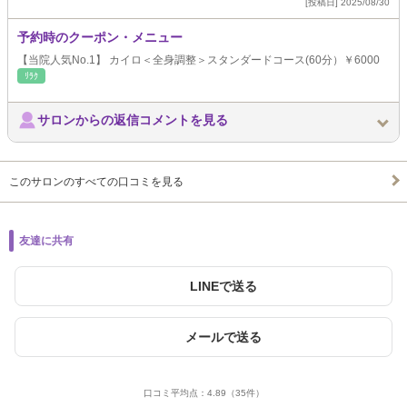
[投稿日] 2025/08/30
予約時のクーポン・メニュー
【当院人気No.1】 カイロ＜全身調整＞スタンダードコース(60分）￥6000
ﾘﾗｸ
サロンからの返信コメントを見る
このサロンのすべての口コミを見る
友達に共有
LINEで送る
メールで送る
口コミ平均点：
4.89
（35件）