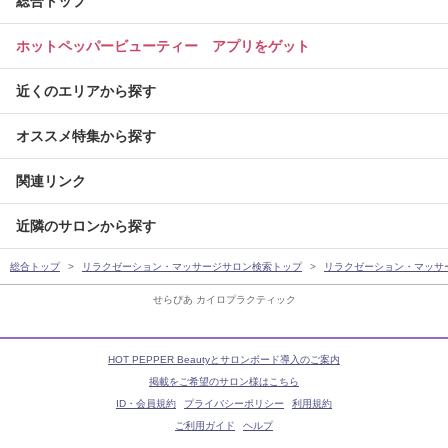
総合トップ
ホットペッパービューティー アプリをゲット
近くのエリアから探す
オススメ特集から探す
関連リンク
近隣のサロンから探す
総合トップ
リラクゼーション・マッサージサロン検索トップ
リラクゼーション・マッサ
せらぴあ カイロプラクティック
HOT PEPPER Beautyとサロンボード導入のご案内
掲載をご希望のサロン様はこちら
ID・会員規約
プライバシーポリシー
利用規約
ご利用ガイド
ヘルプ