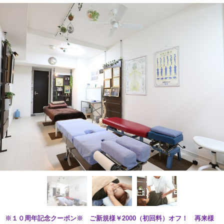
※１０周年記念クーポン※ ご新規様￥2000（初回料）オフ！ 再来様