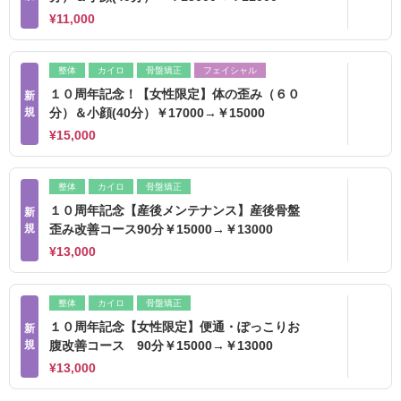
¥11,000
整体
カイロ
骨盤矯正
フェイシャル
１０周年記念！【女性限定】体の歪み（６０
新
規
分）＆小顔(40分）￥17000→￥15000
¥15,000
整体
カイロ
骨盤矯正
１０周年記念【産後メンテナンス】産後骨盤
新
規
歪み改善コース90分￥15000→￥13000
¥13,000
整体
カイロ
骨盤矯正
１０周年記念【女性限定】便通・ぽっこりお
新
規
腹改善コース 90分￥15000→￥13000
¥13,000