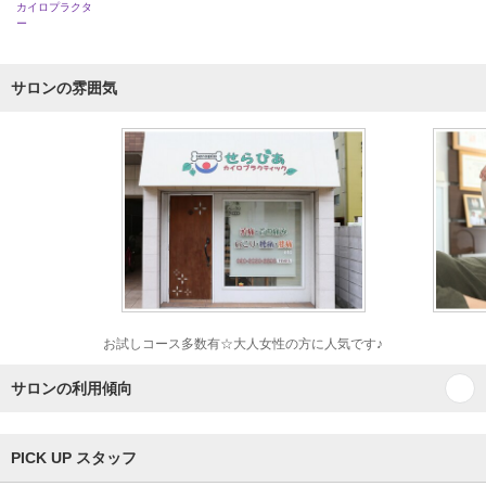
カイロプラクタ
ー
サロンの雰囲気
お試しコース多数有☆大人女性の方に人気です♪
サロンの利用傾向
PICK UP スタッフ