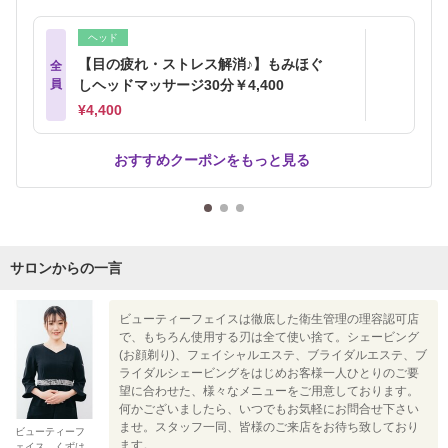
ヘッド
【目の疲れ・ストレス解消♪】もみほぐ
全
員
しヘッドマッサージ30分￥4,400
¥4,400
おすすめクーポンをもっと見る
サロンからの一言
ビューティーフェイスは徹底した衛生管理の理容認可店
で、もちろん使用する刃は全て使い捨て。シェービング
(お顔剃り)、フェイシャルエステ、ブライダルエステ、ブ
ライダルシェービングをはじめお客様一人ひとりのご要
望に合わせた、様々なメニューをご用意しております。
何かございましたら、いつでもお気軽にお問合せ下さい
ませ。スタッフ一同、皆様のご来店をお待ち致しており
ビューティーフ
ます。
ェイス くずは