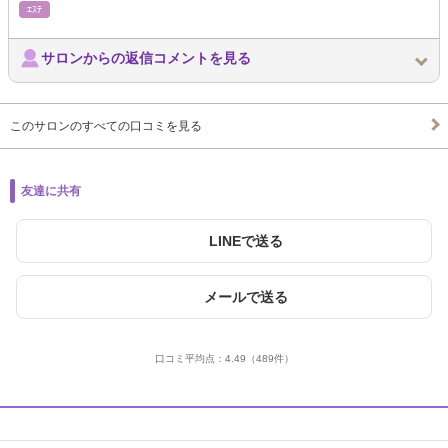
ｴｽﾃ
サロンからの返信コメントを見る
このサロンのすべての口コミを見る
友達に共有
LINEで送る
メールで送る
口コミ平均点：
4.49
（489件）