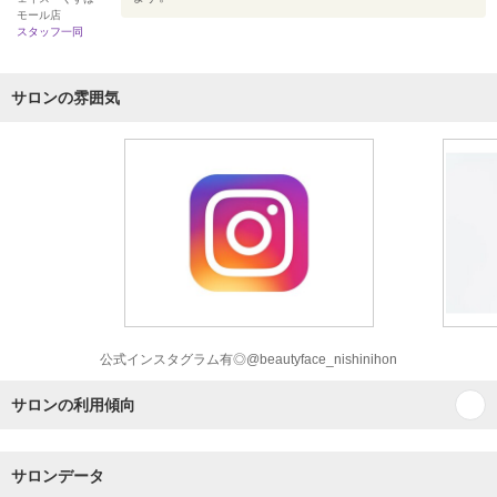
モール店
スタッフ一同
サロンの雰囲気
公式インスタグラム有◎@beautyface_nishinihon
サロンの利用傾向
サロンデータ