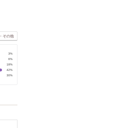
・その他
3%
6%
18%
42%
30%