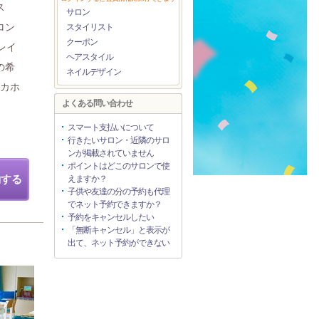
ス
サロン
ロン
スタイリスト
クーポン
レイ
ヘアスタイル
の希
ネイルデザイン
ツカホ
よくある問い合わせ
スマート支払いについて
行きたいサロン・近隣のサロ
ンが掲載されていません
ポイントはどこのサロンで使
約する
えますか？
子供や友達の分の予約も代理
でネット予約できますか？
予約をキャンセルしたい
「無断キャンセル」と表示が
出て、ネット予約ができない