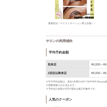
最新技法！マイラミネーション導入店舗！！
サロンの利用傾向
平均予約金額
初来店
¥6,000～¥6
2回目以降来店
¥6,000～¥6
※平均予約金額は、直近1年間のHOT PEPPER Bea
※回数券購入分を含みます。
※予約合計金額が0円の場合は集計対象外です。
人気のクーポン