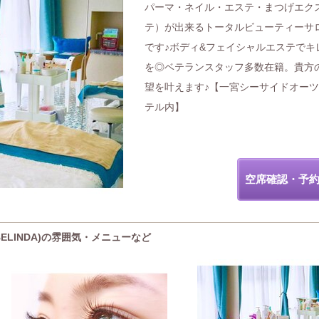
パーマ・ネイル・エステ・まつげエク
テ）が出来るトータルビューティーサ
です♪ボディ&フェイシャルエステでキ
を◎ベテランスタッフ多数在籍。貴方
望を叶えます♪【一宮シーサイドオー
テル内】
空席確認・予
ELINDA)の雰囲気・メニューなど