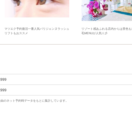
マツエク予約復活一番人気パリジェンヌラッシュ
リゾート感あふれる店内からは景色も
リフトもおススメ
毛MENUが人気☆彡
,999
,999
uty経由のネット予約時データをもとに集計しています。