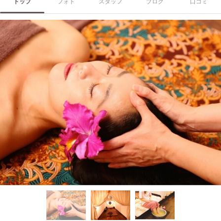
トップ
フォト
スタッフ
ブログ
口コミ