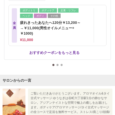
ボディトリ
ボディケア
足裏・リフレ
ヘッド
ボディ
その他
疲れきったあなたへ120分￥13,200～
全
員
→￥11,000(男性オイルメニュー+
￥1000)
¥11,000
おすすめクーポンをもっと見る
サロンからの一言
ご覧いただきありがとうございます。アロマオイル&タイ
古式マッサージ ゆうなぎは谷町六丁目駅1分の静かなサ
ロン。アジアンテイストな空間で極上の癒しをお届けし
ます。ボディケア/アロママッサージ/タイ古式マッサージ
の全コースで足浴を無料サービス。ストレス/肩こり/頭痛/