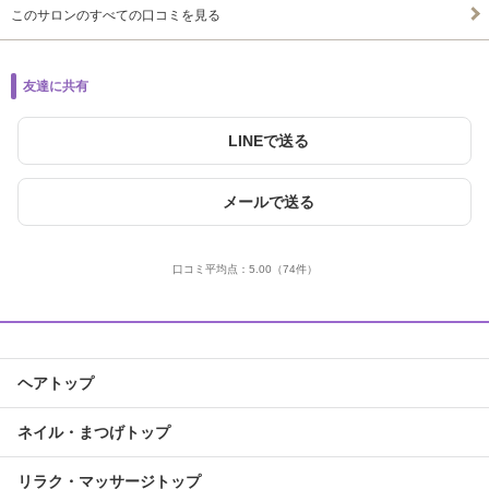
このサロンのすべての口コミを見る
友達に共有
LINEで送る
メールで送る
口コミ平均点：
5.00
（74件）
ヘアトップ
ネイル・まつげトップ
リラク・マッサージトップ