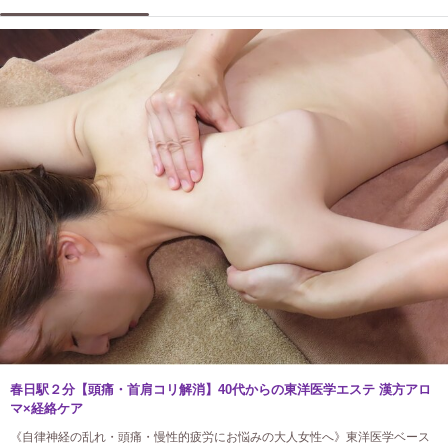
春日駅２分【頭痛・首肩コリ解消】40代からの東洋医学エステ 漢方アロ
マ×経絡ケア
《自律神経の乱れ・頭痛・慢性的疲労にお悩みの大人女性へ》東洋医学ベース