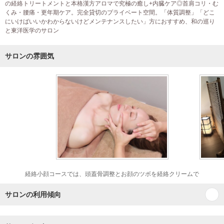
の経絡トリートメントと本格漢方アロマで究極の癒し+内臓ケア◎首肩コリ・む
くみ・腰痛・更年期ケア。完全貸切のプライベート空間。「体質調整」「どこ
にいけばいいかわからないけどメンテナンスしたい」方におすすめ、和の巡り
と東洋医学のサロン
サロンの雰囲気
経絡小顔コースでは、頭蓋骨調整とお顔のツボを経絡クリームで
サロンの利用傾向