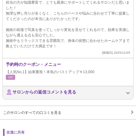
担当の方が知識豊富で、とても親身にサポートしてくれるサロンだと思いま
した！
無理な押し売りが全くなく、こちらのペースや悩みに合わせて丁寧に提案し
てくださったのが本当にありがたかったです。
施術の前後で写真を使ってしっかり変化を見せてくれるので、効果を実感し
ながら通える点も安心でした。
施術中もリラックスできる雰囲気で、身体の状態に合わせたホームケアまで
教えていただけて大満足です！
[投稿日] 2025/11/25
予約時のクーポン・メニュー
【人気No,1】結果重視！本気のバストアップ￥13,000
ｴｽﾃ
サロンからの返信コメントを見る
このサロンのすべての口コミを見る
友達に共有