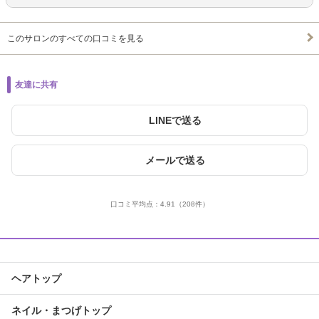
このサロンのすべての口コミを見る
友達に共有
LINEで送る
メールで送る
口コミ平均点：
4.91
（208件）
ヘアトップ
ネイル・まつげトップ