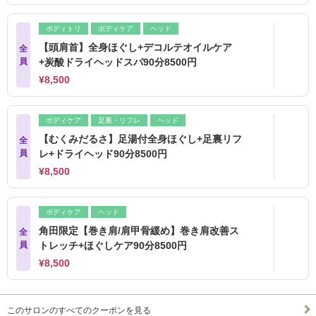
ボディトリ
ボディケア
ヘッド
【頭肩首】全身ほぐし+デコルテオイルケア
全
員
+炭酸ドライヘッドスパ90分8500円
¥8,500
ボディケア
足裏・リフレ
ヘッド
【むくみだるさ】足湯付全身ほぐし+足裏リフ
全
員
レ+ドライヘッド90分8500円
¥8,500
ボディケア
ヘッド
角田限定【巻き肩/肩甲骨緩め】巻き肩改善ス
全
員
トレッチ+ほぐしケア90分8500円
¥8,500
このサロンのすべてのクーポンを見る