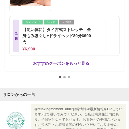
ボディケア
ヘッド
その他
【硬い体に】タイ古式ストレッチ＋全
全
身もみほぐし+ドライヘッド80分6900
員
円
¥6,900
おすすめクーポンをもっと見る
サロンからの一言
@relaxingmoment_aulii/お得情報や最新情報をUPしてい
ます♪ぜひ覗いてみてください。当店は商業施設内にあ
り、半個室となっております。お着替えの準備ございま
す。指名料・お着替え等の料金いただいておりません。