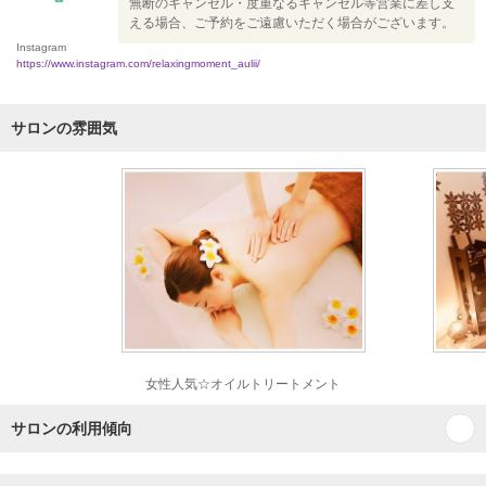
無断のキャンセル・度重なるキャンセル等営業に差し支
える場合、ご予約をご遠慮いただく場合がございます。
Instagram
https://www.instagram.com/relaxingmoment_aulii/
サロンの雰囲気
女性人気☆オイルトリートメント
サロンの利用傾向