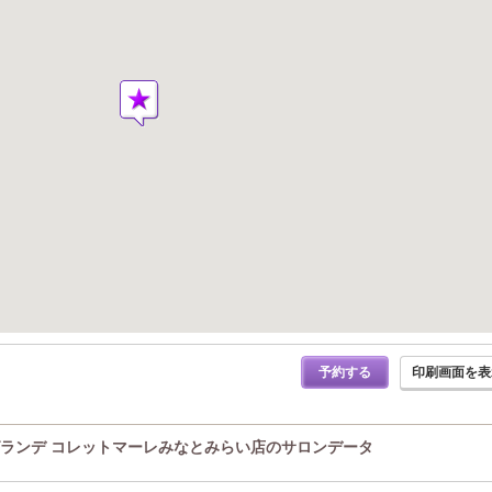
予約する
印刷画面を表
グランデ コレットマーレみなとみらい店のサロンデータ