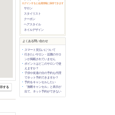
ログインすると会員情報に保存できます
サロン
スタイリスト
クーポン
ヘアスタイル
ネイルデザイン
よくある問い合わせ
スマート支払いについて
行きたいサロン・近隣のサロ
ンが掲載されていません
ポイントはどこのサロンで使
えますか？
子供や友達の分の予約も代理
でネット予約できますか？
予約をキャンセルしたい
「無断キャンセル」と表示が
示する
出て、ネット予約ができない