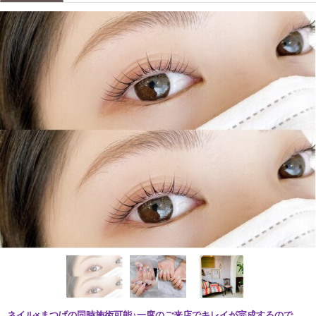
ネイル×まつげの同時施術可能♪一度のご来店でキレイが完成するので、