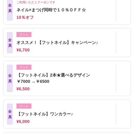
ご利用いただくクーポンです
全
ネイル×まつげ同時で１０％ＯＦＦ☆
員
10％オフ
フット
全
オススメ！【フットネイル】キャンペーン♪
員
¥6,700
フット
【フットネイル】2本★選べるデザイン
全
員
￥7000 →￥6500
¥6,500
フット
全
【フットネイル】ワンカラー♪
員
¥6,000