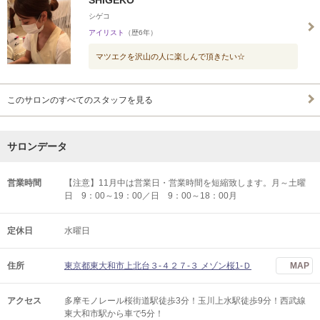
SHIGEKO
シゲコ
アイリスト
（歴6年）
マツエクを沢山の人に楽しんで頂きたい☆
このサロンのすべてのスタッフを見る
サロンデータ
営業時間
【注意】11月中は営業日・営業時間を短縮致します。月～土曜
日 9：00～19：00／日 9：00～18：00月
定休日
水曜日
住所
東京都東大和市上北台３-４２７-３ メゾン桜1-Ｄ
MAP
アクセス
多摩モノレール桜街道駅徒歩3分！玉川上水駅徒歩9分！西武線
東大和市駅から車で5分！