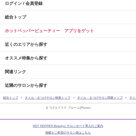
ログイン / 会員登録
総合トップ
ホットペッパービューティー アプリをゲット
近くのエリアから探す
オススメ特集から探す
関連リンク
近隣のサロンから探す
総合トップ
ネイル・まつげサロン検索トップ
ネイル・まつげサロン関東トップ
ネイ
まつげエクステ プルーム(Plume)
HOT PEPPER Beautyとサロンボード導入のご案内
掲載をご希望のサロン様はこちら