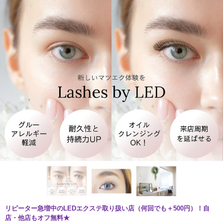
リピーター急増中のLEDエクステ取り扱い店（何回でも＋500円）！自
店・他店もオフ無料★