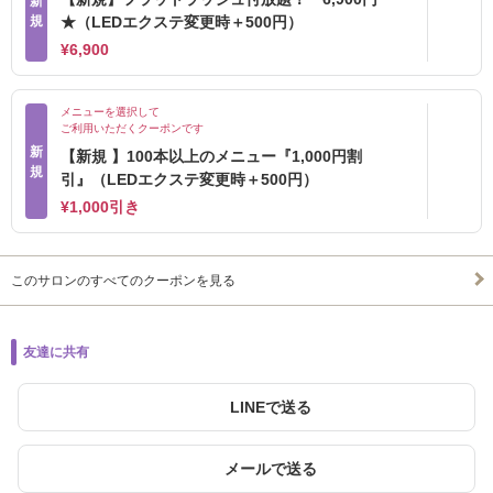
新
規
★（LEDエクステ変更時＋500円）
¥6,900
メニューを選択して
ご利用いただくクーポンです
新
【新規 】100本以上のメニュー『1,000円割
規
引』（LEDエクステ変更時＋500円）
¥1,000引き
このサロンのすべてのクーポンを見る
友達に共有
LINEで送る
メールで送る