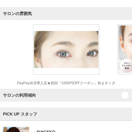
サロンの雰囲気
PayPay決済導入店★初回『1000円OFFクーポン』有ます☆彡
サロンの利用傾向
PICK UP スタッフ