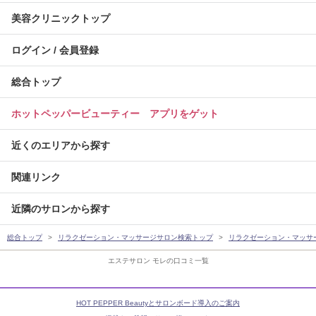
美容クリニックトップ
ログイン / 会員登録
総合トップ
ホットペッパービューティー アプリをゲット
近くのエリアから探す
関連リンク
近隣のサロンから探す
総合トップ
リラクゼーション・マッサージサロン検索トップ
リラクゼーション・マッサ
エステサロン モレの口コミ一覧
HOT PEPPER Beautyとサロンボード導入のご案内