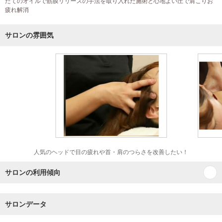
たてのオイルで筋膜リリースの手法を取り入れた施術と心地よい圧で肩こりお
疲れ解消
サロンの雰囲気
人気のヘッドで目の疲れや首・肩のつらさを改善したい！
サロンの利用傾向
サロンデータ