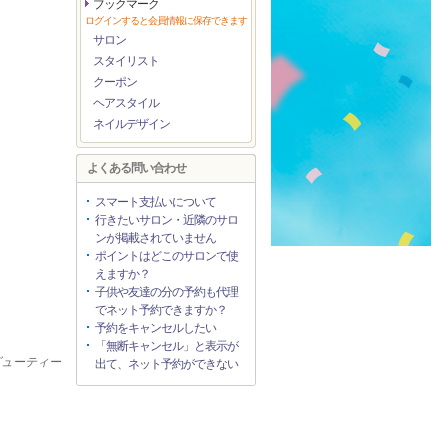
ブックマーク
ログインすると会員情報に保存できます
サロン
スタイリスト
クーポン
ヘアスタイル
ネイルデザイン
よくある問い合わせ
スマート支払いについて
行きたいサロン・近隣のサロ
ンが掲載されていません
ポイントはどこのサロンで使
えますか？
子供や友達の分の予約も代理
でネット予約できますか？
予約をキャンセルしたい
「無断キャンセル」と表示が
ビューティー
出て、ネット予約ができない