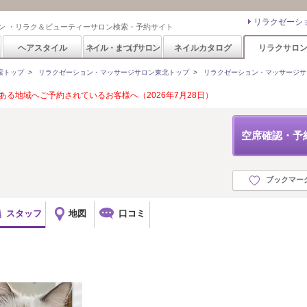
リラクゼーシ
ン ・リラク＆ビューティーサロン検索・予約サイト
ヘアスタイル
ネイル・まつげサロン
ネイルカタログ
リラクサロ
索トップ
>
リラクゼーション・マッサージサロン東北トップ
>
リラクゼーション・マッサージサ
る地域へご予約されているお客様へ（2026年7月28日）
空席確認・予
ブックマー
スタッフ
地図
口コミ