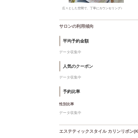
広々とした空間で、丁寧にカウンセリング♪
サロンの利用傾向
平均予約金額
データ収集中
人気のクーポン
データ収集中
予約比率
性別比率
データ収集中
エステティックスタイル カリンリボン(Kar