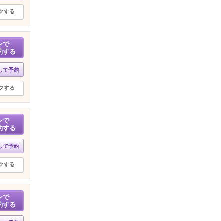
クする
ンで
約する
して予約
クする
ンで
約する
して予約
クする
ンで
約する