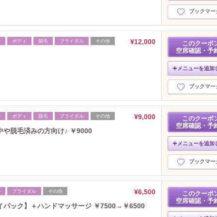
ブックマー
¥12,000
ル
ボディ
脱毛
ブライダル
その他
このクーポ
空席確認・予
メニューを追加
ブックマー
¥9,000
ル
ボディ
脱毛
ブライダル
その他
このクーポ
空席確認・予
脱毛済みの方向け♪ ￥9000
メニューを追加
ブックマー
¥6,500
ル
ブライダル
その他
このクーポ
空席確認・予
ック】＋ハンドマッサージ ￥7500→￥6500