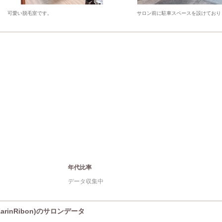
可愛い脱毛室です。
サロン前に駐車スペースを設けており
年代比率
データ収集中
inRibon)のサロンデータ