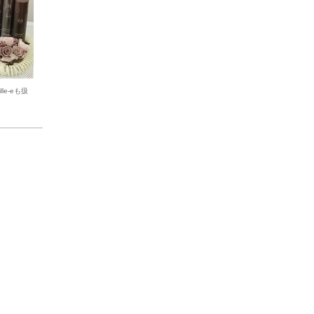
le-eも扱