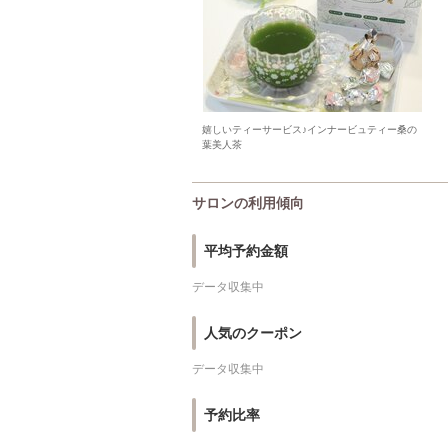
嬉しいティーサービス♪インナービュティー桑の
葉美人茶
サロンの利用傾向
平均予約金額
データ収集中
人気のクーポン
データ収集中
予約比率