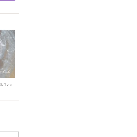
像/ワンカ