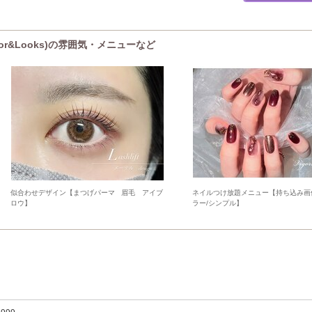
gor&Looks)の雰囲気・メニューなど
似合わせデザイン【まつげパーマ 眉毛 アイブ
ネイルつけ放題メニュー【持ち込み画
ロウ】
ラー/シンプル】