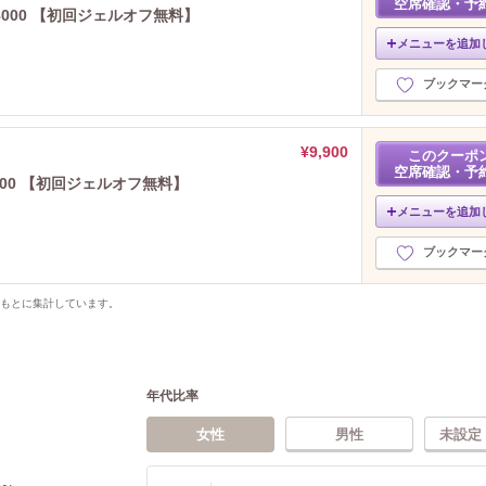
空席確認・予
000 【初回ジェルオフ無料】
メニューを追加
ブックマー
¥9,900
このクーポ
空席確認・予
00 【初回ジェルオフ無料】
メニューを追加
ブックマー
をもとに集計しています。
年代比率
女性
男性
未設定