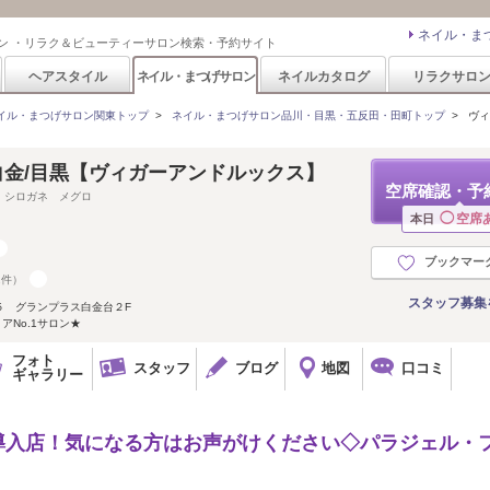
ネイル・ま
ン ・リラク＆ビューティーサロン検索・予約サイト
ヘアスタイル
ネイル・まつげサロン
ネイルカタログ
リラクサロ
イル・まつげサロン関東トップ
>
ネイル・まつげサロン品川・目黒・五反田・田町トップ
>
ヴィ
ks 白金/目黒【ヴィガーアンドルックス】
空席確認・予
 シロガネ メグロ
◯
空席
本日
ブックマー
2件）
スタッフ募集
５ グランプラス白金台２F
アNo.1サロン★
フォト
スタッフ
ブログ
地図
口コミ
ギャラリー
ティング導入店！気になる方はお声がけください◇パラジェル・