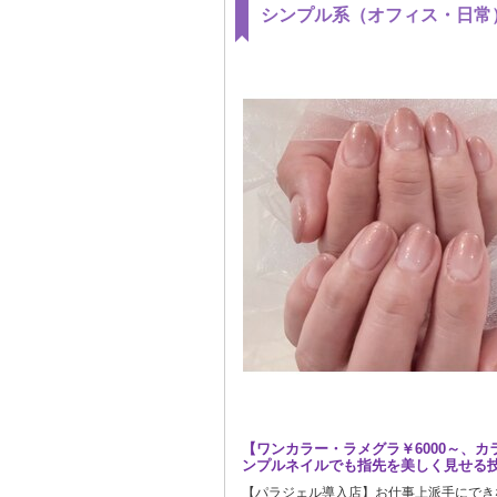
シンプル系（オフィス・日常
【ワンカラー・ラメグラ￥6000～、カラ
ンプルネイルでも指先を美しく見せる
【パラジェル導入店】お仕事上派手にでき