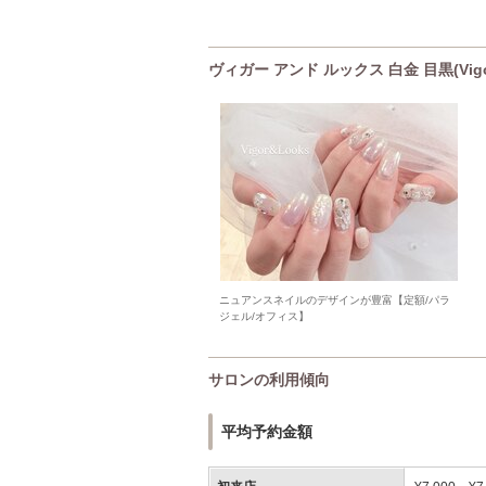
ヴィガー アンド ルックス 白金 目黒(Vi
ニュアンスネイルのデザインが豊富【定額/パラ
ジェル/オフィス】
サロンの利用傾向
平均予約金額