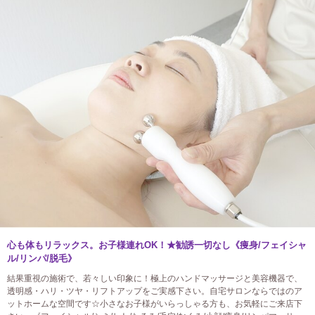
心も体もリラックス。お子様連れOK！★勧誘一切なし《痩身/フェイシャ
ル/リンパ/脱毛》
結果重視の施術で、若々しい印象に！極上のハンドマッサージと美容機器で、
透明感・ハリ・ツヤ・リフトアップをご実感下さい。自宅サロンならではのア
ットホームな空間です☆小さなお子様がいらっしゃる方も、お気軽にご来店下