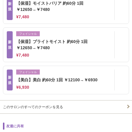
【保湿】モイストバリア 約60分 1回
新
規
￥12650→￥7480
¥7,480
フェイシャル
【保湿】ブライトモイスト 約60分 1回
新
規
￥12650→￥7480
¥7,480
フェイシャル
新
【美白】美白 約60分 1回 ￥12100→￥6930
規
¥6,930
このサロンのすべてのクーポンを見る
友達に共有