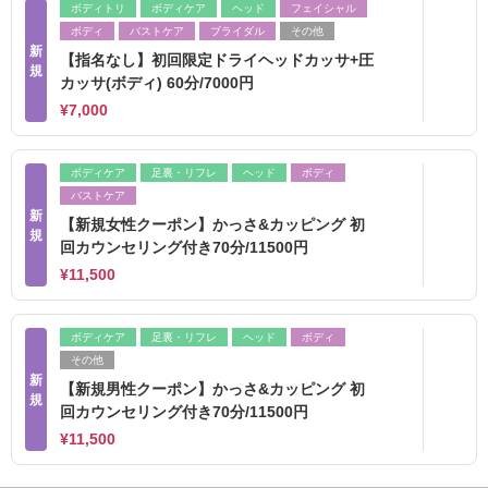
ボディトリ
ボディケア
ヘッド
フェイシャル
ボディ
バストケア
ブライダル
その他
新
【指名なし】初回限定ドライヘッドカッサ+圧
規
カッサ(ボディ) 60分/7000円
¥7,000
ボディケア
足裏・リフレ
ヘッド
ボディ
バストケア
新
【新規女性クーポン】かっさ&カッピング 初
規
回カウンセリング付き70分/11500円
¥11,500
ボディケア
足裏・リフレ
ヘッド
ボディ
その他
新
【新規男性クーポン】かっさ&カッピング 初
規
回カウンセリング付き70分/11500円
¥11,500