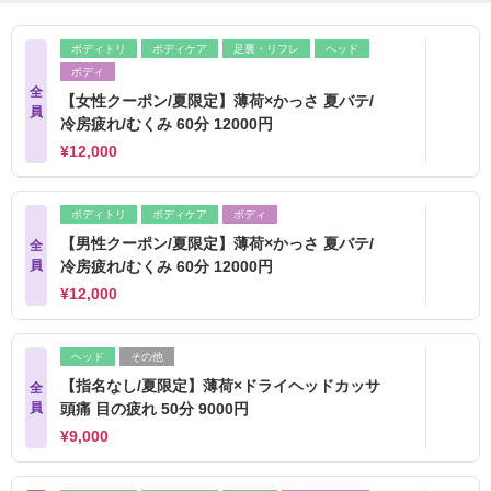
ボディトリ
ボディケア
足裏・リフレ
ヘッド
ボディ
全
【女性クーポン/夏限定】薄荷×かっさ 夏バテ/
員
冷房疲れ/むくみ 60分 12000円
¥12,000
ボディトリ
ボディケア
ボディ
【男性クーポン/夏限定】薄荷×かっさ 夏バテ/
全
員
冷房疲れ/むくみ 60分 12000円
¥12,000
ヘッド
その他
【指名なし/夏限定】薄荷×ドライヘッドカッサ
全
員
頭痛 目の疲れ 50分 9000円
¥9,000