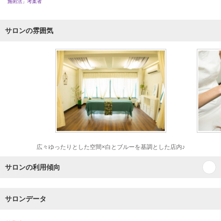
施術法」考案者
サロンの雰囲気
広々ゆったりとした空間×白とブルーを基調とした店内♪
サロンの利用傾向
サロンデータ