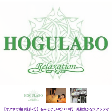
【オダサガ南口徒歩2分】もみほぐし60分3900円！経験豊かなスタッフが