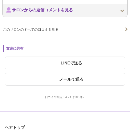
サロンからの返信コメントを見る
このサロンのすべての口コミを見る
友達に共有
LINEで送る
メールで送る
口コミ平均点：
4.74
（106件）
ヘアトップ