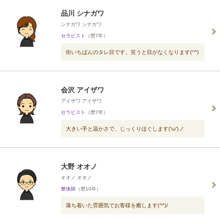
品川 シナガワ
シナガワ シナガワ
セラピスト
（歴7年）
街いちばんのタレ目です。笑うと目がなくなります(^^)
会沢 アイザワ
アイザワ アイザワ
セラピスト
（歴7年）
大きい手と温かさで、じっくりほぐします('ω')ノ
大野 オオノ
オオノ オオノ
整体師
（歴10年）
落ち着いた雰囲気でお客様を癒します(^^)/