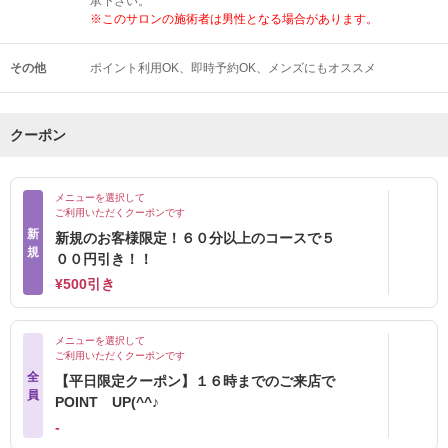
承下さい。
※このサロンの施術者は男性となる場合があります。
その他
ポイント利用OK
即時予約OK
メンズにもオススメ
クーポン
メニューを選択して
ご利用いただくクーポンです
新
新規のお客様限定！６０分以上のコースで５
規
００円引き！！
¥500引き
メニューを選択して
ご利用いただくクーポンです
全
【平日限定クーポン】１６時までのご来店で
員
POINT UP(^^♪
‐