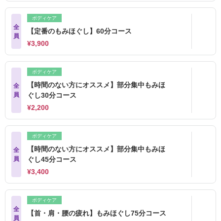
ボディケア
全
【定番のもみほぐし】60分コース
員
¥3,900
ボディケア
【時間のない方にオススメ】部分集中もみほ
全
員
ぐし30分コース
¥2,200
ボディケア
【時間のない方にオススメ】部分集中もみほ
全
員
ぐし45分コース
¥3,400
ボディケア
全
【首・肩・腰の疲れ】もみほぐし75分コース
員