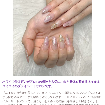
ハワイで受け継いだアロハの精神を大切に。心と身体を整えるネイル＆
ロミロミのプライベートサロンです。
『ネイル』指先から美しさを。オフィスネイル・日常になじむシンプルネイル
から持ち込みアートまで幅広く対応しています。『ロミロミ』ハワイ伝統のオ
イルトリートメントで、肩こり・むくみ・心の疲れをやさしく解きほぐしま