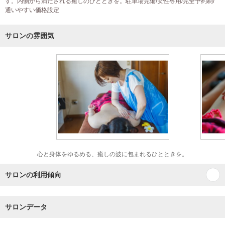
す。内側から満たされる癒しのひとときを。駐車場完備/女性専用/完全予約制/
通いやすい価格設定
サロンの雰囲気
心と身体をゆるめる、癒しの波に包まれるひとときを。
サロンの利用傾向
サロンデータ