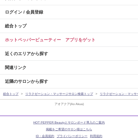
ログイン / 会員登録
総合トップ
ホットペッパービューティー アプリをゲット
近くのエリアから探す
関連リンク
近隣のサロンから探す
総合トップ
リラクゼーション・マッサージサロン検索トップ
リラクゼーション・マッサ
アオアクア(Ao Akua)
HOT PEPPER Beautyとサロンボード導入のご案内
掲載をご希望のサロン様はこちら
ID・会員規約
プライバシーポリシー
利用規約