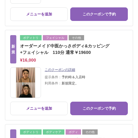
メニューを追加
このクーポンで予約
ボディトリ
フェイシャル
その他
オーダーメイド中医かっさボディ&カッピング
新
規
+フェイシャル 110分 通常￥19600
¥16,000
このクーポンの詳細
提示条件：
予約時＆入店時
利用条件：
新規限定。
メニューを追加
このクーポンで予約
ボディトリ
ボディケア
ボディ
その他