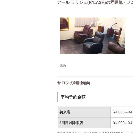
アール ラッシュ(R*LASH)の雰囲気・
店内
サロンの利用傾向
平均予約金額
初来店
¥4,000～¥4
2回目以降来店
¥4,000～¥4