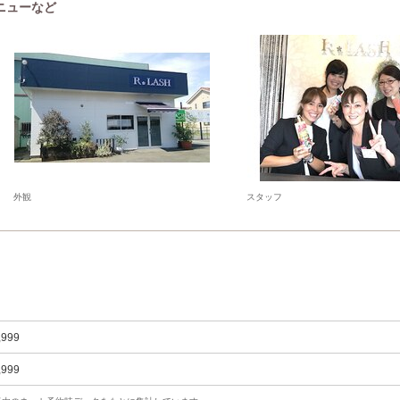
メニューなど
外観
スタッフ
,999
,999