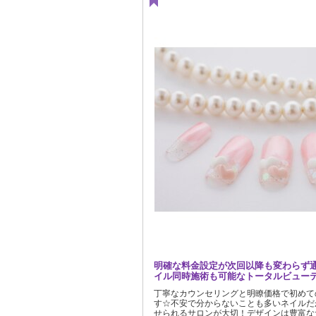
明確な料金設定が次回以降も変わらず通
イル同時施術も可能なトータルビュー
丁寧なカウンセリングと明瞭価格で初めて
す☆不安で分からないことも多いネイルだ
せられるサロンが大切！デザインは豊富な