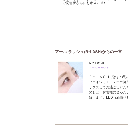
で初心者さんにもオススメ♪
アール ラッシュ(R*LASH)からの一言
R＊LASH
アールラッシュ
Ｒ＊ＬＡＳＨではまつ毛
フェイシャルエステの施
ックスしてお過ごしいた
のもと、お客様に合った
致します。LEDilash