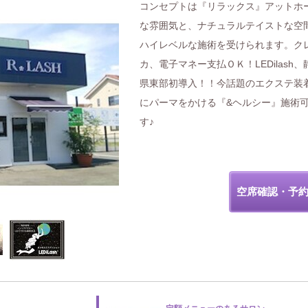
コンセプトは『リラックス』アットホ
な雰囲気と、ナチュラルテイストな空
ハイレベルな施術を受けられます。ク
カ、電子マネー支払ＯＫ！LEDilash、
県東部初導入！！今話題のエクステ装
にパーマをかける『&ヘルシー』施術
す♪
空席確認・予