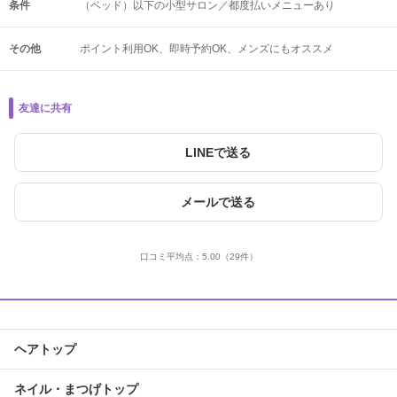
条件
（ベッド）以下の小型サロン／都度払いメニューあり
その他
ポイント利用OK
即時予約OK
メンズにもオススメ
友達に共有
LINEで送る
メールで送る
口コミ平均点：
5.00
（29件）
ヘアトップ
ネイル・まつげトップ