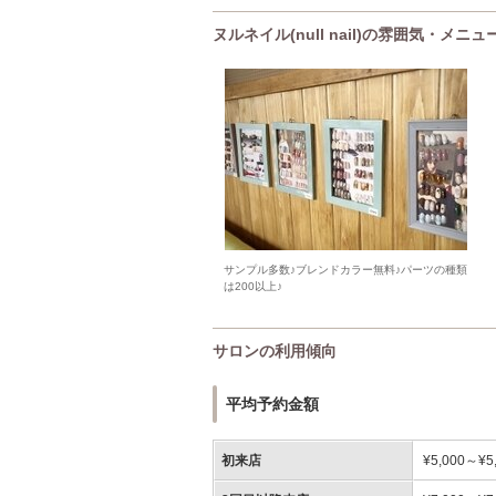
ヌルネイル(null nail)の雰囲気・メニ
サンプル多数♪ブレンドカラー無料♪パーツの種類
は200以上♪
サロンの利用傾向
平均予約金額
初来店
¥5,000～¥5