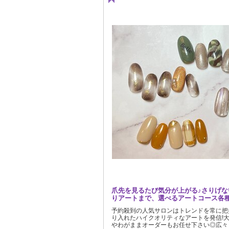
爪先を見るたび気分が上がる♪さりげな
りアートまで、選べるアートコース各
予約殺到の人気サロンはトレンドを常に把
り入れたハイクオリティなアートを発信!
やわがままオーダーもお任せ下さい◎広々