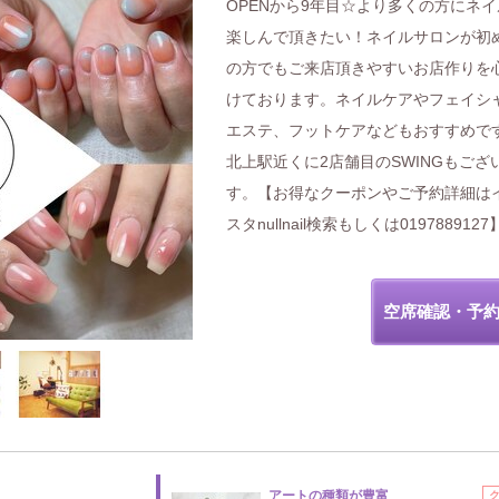
OPENから9年目☆より多くの方にネ
楽しんで頂きたい！ネイルサロンが初
の方でもご来店頂きやすいお店作りを
けております。ネイルケアやフェイシ
エステ、フットケアなどもおすすめで
北上駅近くに2店舗目のSWINGもござ
す。【お得なクーポンやご予約詳細は
スタnullnail検索もしくは0197889127
空席確認・予
アートの種類が豊富