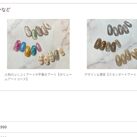
ューなど
人気のぷくぷくアートや手書きアート【ボリュー
デザインも豊富【スタンダードアート
ムアートコース】
,999