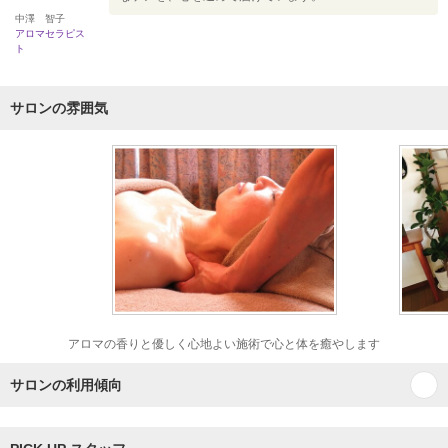
中澤 智子
アロマセラピス
ト
サロンの雰囲気
アロマの香りと優しく心地よい施術で心と体を癒やします
サロンの利用傾向