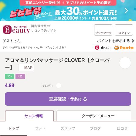
国内最大級の
サロン予約サイト
ブックマーク
ログイン
ゲストさん
ポイントを表示する
ポイントが1%たまる！
ポイントはサロン予約でつかえる！
アロマ＆リンパマッサージ CLOVER【クローバ
ー】
MAP
ﾘﾗｸ
ｴｽﾃ
4.98
（112件）
空席確認・予約する
クーポン・メニュー
サロン情報
トップ
フォト
スタッフ
ブログ
口コミ