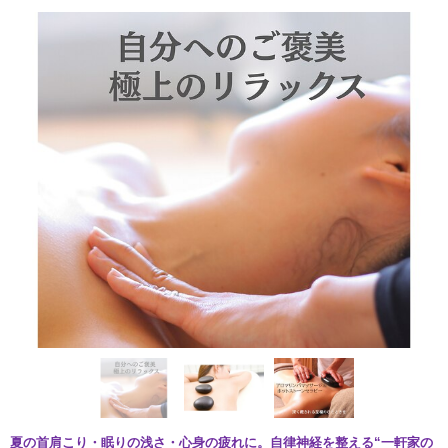
夏の首肩こり・眠りの浅さ・心身の疲れに。自律神経を整える“一軒家の