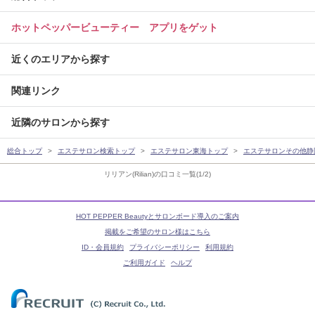
ホットペッパービューティー アプリをゲット
近くのエリアから探す
関連リンク
近隣のサロンから探す
総合トップ
エステサロン検索トップ
エステサロン東海トップ
エステサロンその他静
リリアン(Rilian)の口コミ一覧(1/2)
HOT PEPPER Beautyとサロンボード導入のご案内
掲載をご希望のサロン様はこちら
ID・会員規約
プライバシーポリシー
利用規約
ご利用ガイド
ヘルプ