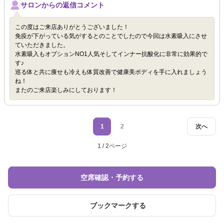
サロンからの返信コメント
この度はご来店ありがとうございました！
免疫が下がっている気がするとのことでしたので今回は水素吸入にさせ
ていただきました。
水素吸入もオプションNO1人気そしてインナー抗酸化に非常に効果的で
す♪
巡る体と共に痩せも冷えも体質改善で健康美ボディを手に入れましょう
ね！
またのご来店楽しみにしております！
1
2
次へ
1 / 2ページ
空席確認・予約する
ブックマークする