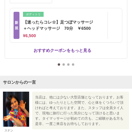
ボディトリ
【迷ったらコレ☆】足つぼマッサージ
新
規
＋ヘッドマッサージ 70分 ￥6500
¥6,500
おすすめクーポンをもっと見る
サロンからの一言
当店は、他には少ない大型店舗となっております。お客
様には、ゆったりとした空間で、心と体をくつろいで頂
ければと考えております。また、スタッフは全員タイ人
で、現地に旅行に行った気分になって頂けると思いま
す。タイマッサージが初めての方も、ご経験がある方も
是非、一度ご来店をお待ちしております。
スナン