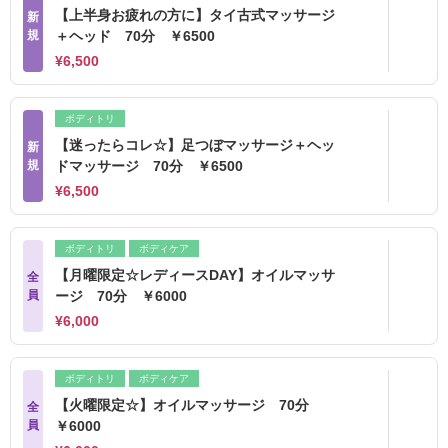
【上半身お疲れの方に】タイ古式マッサージ
新
規
＋ヘッド 70分 ￥6500
¥6,500
ボディトリ
【迷ったらコレ☆】足つぼマッサージ＋ヘッ
新
規
ドマッサージ 70分 ￥6500
¥6,500
ボディトリ
ボディケア
【月曜限定☆レディースDAY】オイルマッサ
全
員
ージ 70分 ￥6000
¥6,000
ボディトリ
ボディケア
【火曜限定☆】オイルマッサージ 70分
全
員
￥6000