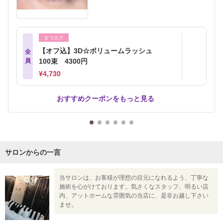
まつエク
【オフ込】3D☆ボリュームラッシュ
全
員
100束 4300円
¥4,730
おすすめクーポンをもっと見る
サロンからの一言
当サロンは、お客様が理想の目元になれるよう、丁寧な
施術を心がけております。気さくなスタッフ、明るい店
内、アットホームな雰囲気の当店に、是非お越し下さい
ませ。