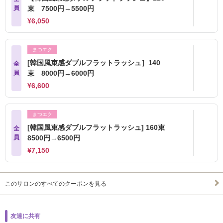
員
束 7500円→5500円
¥6,050
まつエク
[韓国風束感ダブルフラットラッシュ］140
全
員
束 8000円→6000円
¥6,600
まつエク
[韓国風束感ダブルフラットラッシュ] 160束
全
員
8500円→6500円
¥7,150
このサロンのすべてのクーポンを見る
友達に共有