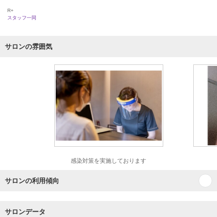
R+
スタッフ一同
サロンの雰囲気
感染対策を実施しております
サロンの利用傾向
サロンデータ