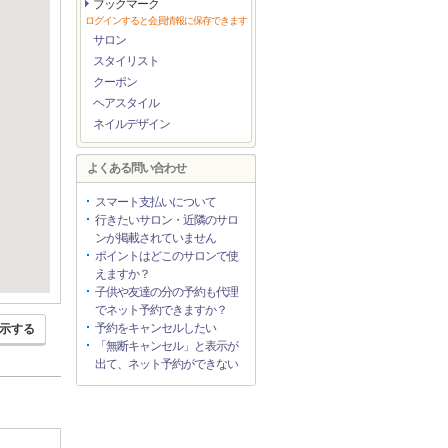
ブックマーク
ログインすると会員情報に保存できます
サロン
スタイリスト
クーポン
ヘアスタイル
ネイルデザイン
よくある問い合わせ
スマート支払いについて
行きたいサロン・近隣のサロ
ンが掲載されていません
ポイントはどこのサロンで使
えますか？
子供や友達の分の予約も代理
でネット予約できますか？
予約をキャンセルしたい
示する
「無断キャンセル」と表示が
出て、ネット予約ができない