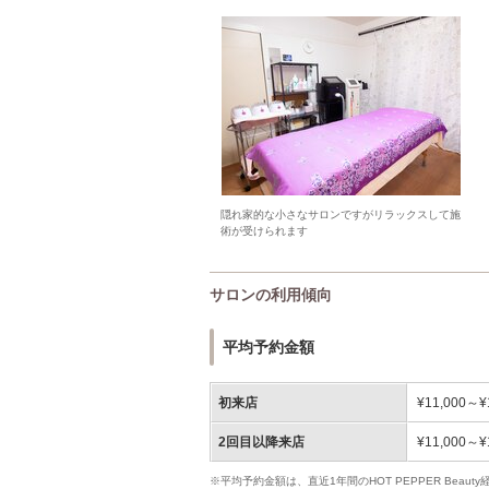
隠れ家的な小さなサロンですがリラックスして施
術が受けられます
サロンの利用傾向
平均予約金額
初来店
¥11,000～¥
2回目以降来店
¥11,000～¥
※平均予約金額は、直近1年間のHOT PEPPER Bea