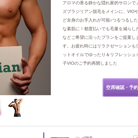
アロマの香る静かな隠れ家的サロンで
ズブラジリアン脱毛をメインに、VIO
ど全身のお手入れが可能♪つるつるし
な素肌に！都度払いでも毛量を減らし
などご希望に沿ったプランをご提案し
す。お疲れ時にはリラクゼーションも
ットオイルでゆったり＆リフレッシュ
子VIOのご予約再開しました
空席確認・予