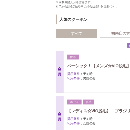
※回数券購入分を含みます。
※予約合計金額が0円の場合は集計対象外です。
人気のクーポン
すべて
初来店の方
脱毛
ベーシック！【メンズ☆VIO脱毛】
全
提示条件：
予約時
員
利用条件：
男性のみ
ボディ
脱毛
【レディス☆VIO脱毛】 ブラジリア
全
提示条件：
予約時
員
利用条件：
女性のみ