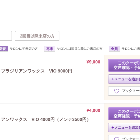
2回目以降来店の方
新規
サロンに初来店の方
再来
サロンに2回目以降にご来店の方
全員
サロンにご
¥9,000
このクーポ
空席確認・予
ブラジリアンワックス VIO 9000円
メニューを追加
ブックマー
¥4,000
このクーポ
空席確認・予
ンワックス VIO 4000円（メンテ3500円）
メニューを追加
ブックマー