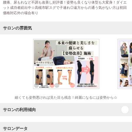
腰痛、尿もれなど不調も改善し好評価！姿勢も良くなり体型も大変身！ダイエ
ット成功者続出中☆高槻市駅スグで子連れ◎遠方からの通う気がない方は初回
価格対応外の場合有り
サロンの雰囲気
細くても姿勢悪ければ見た目も残念！綺麗になるには姿勢から☆
サロンの利用傾向
サロンデータ