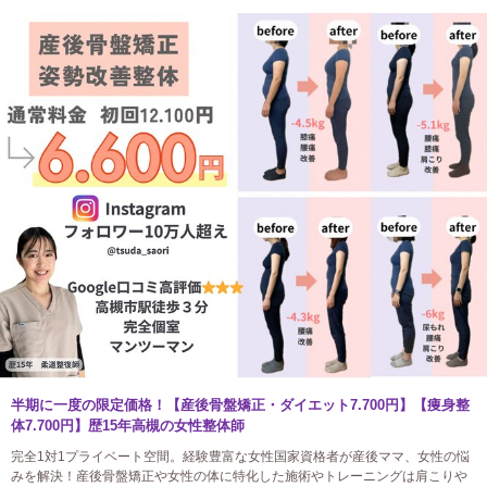
半期に一度の限定価格！【産後骨盤矯正・ダイエット7.700円】【痩身整
体7.700円】歴15年高槻の女性整体師
完全1対1プライベート空間。経験豊富な女性国家資格者が産後ママ、女性の悩
みを解決！産後骨盤矯正や女性の体に特化した施術やトレーニングは肩こりや