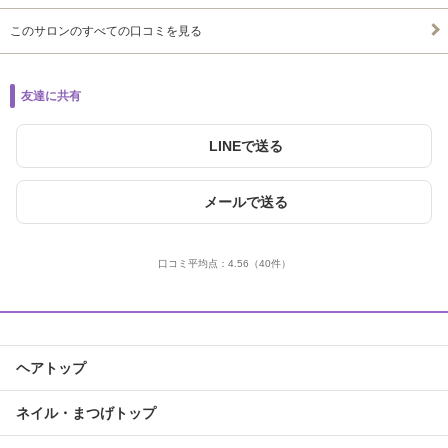
このサロンのすべての口コミを見る
友達に共有
LINEで送る
メールで送る
口コミ平均点：
4.56
（40件）
ヘアトップ
ネイル・まつげトップ