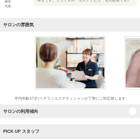
幸せです。ブライダル・エステデビューも大歓迎です♪
橋本
代表
サロンの雰囲気
平均年齢37才♪ベテランエステティシャンが丁寧にご対応致します
サロンの利用傾向
PICK UP スタッフ